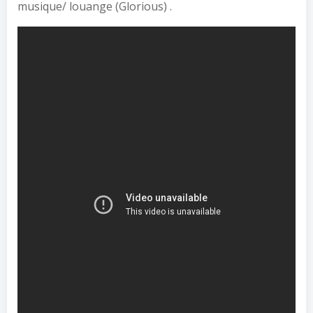
musique/ louange (Glorious) .