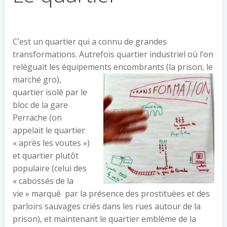
C’est un quartier qui a connu de grandes
transformations. Autrefois quartier industriel où l’on
reléguait les équipements encom
brants (la prison, le
marché gro),
quartier isolé par le
bloc de la gare
Perrache (on
appelait le quartier
« après les voutes »)
et quartier plutôt
populaire (celui des
« cabossés de la
vie » marqué
par la présence des prostituées et des
parloirs sauvages criés dans les rues autour de la
prison), et maintenant le quartier emblème de la