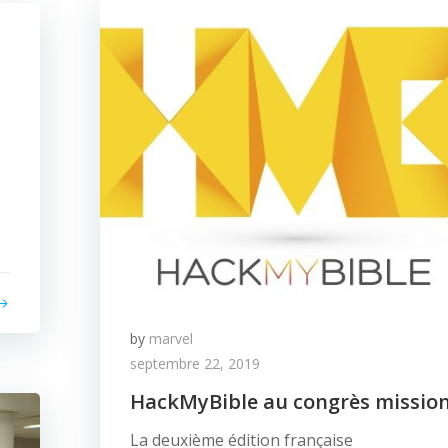
by
marvel
septembre 22, 2019
HackMyBible au congrès missio
La deuxième édition française