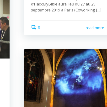
d’HackMyBible aura lieu du 27 au 29
septembre 2019 à Paris (Coworking […]
0
read more