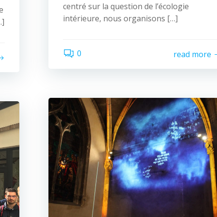
centré sur la question de l’écologie
e
intérieure, nous organisons […]
…]
0
read more