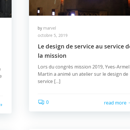
by
marvel
octobre 5, 2019
Le design de service au service d
la mission
Lors du congrès mission 2019, Yves-Armel
a
Martin a animé un atelier sur le design de
e
service […]
0
read more