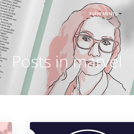
EVÈNEMENTS
Posts in
marvel