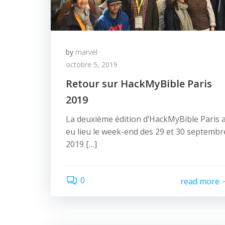
by
marvel
octobre 5, 2019
Retour sur HackMyBible Paris
2019
La deuxième édition d’HackMyBible Paris 
eu lieu le week-end des 29 et 30 septembr
2019 […]
0
read more