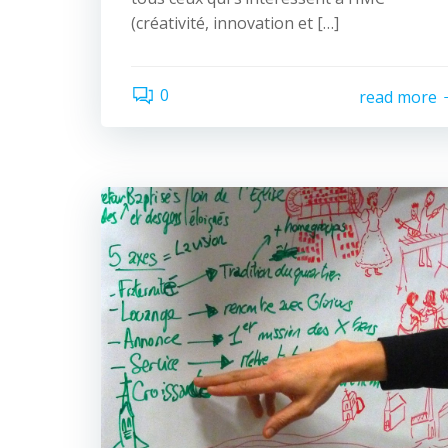
(créativité, innovation et […]
0
read more