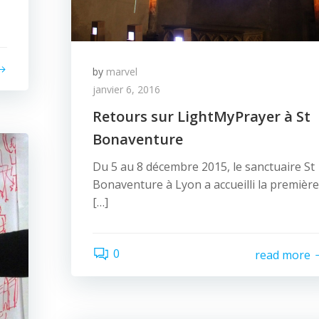
by
marvel
janvier 6, 2016
Retours sur LightMyPrayer à St
Bonaventure
Du 5 au 8 décembre 2015, le sanctuaire St
Bonaventure à Lyon a accueilli la première
[…]
0
read more