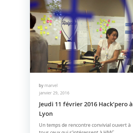
by
marvel
janvier 29, 2016
Jeudi 11 février 2016 Hack’pero à
Lyon
Un temps de rencontre convivial ouvert à
tous ceux qui s’intéressent à HMC