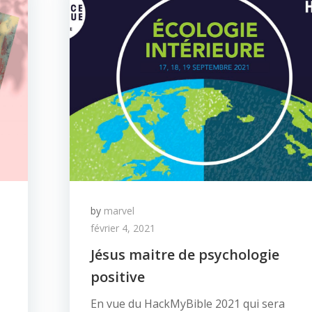
by
marvel
février 4, 2021
Jésus maitre de psychologie
positive
En vue du HackMyBible 2021 qui sera