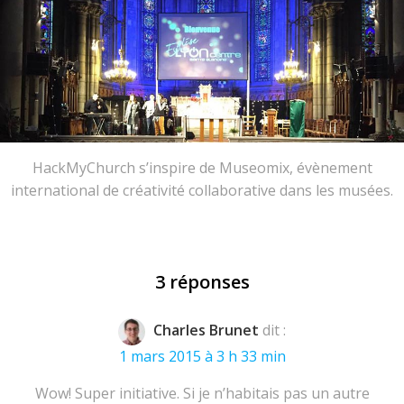
HackMyChurch s’inspire de Museomix, évènement
international de créativité collaborative dans les musées.
3 réponses
Charles Brunet
dit :
1 mars 2015 à 3 h 33 min
Wow! Super initiative. Si je n’habitais pas un autre