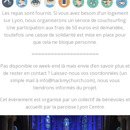
Les repas sont fournis. Si vous avez besoin d’un logement
sur Lyon, nous organiserons un service de couchsurfing.
Une participation aux frais de 50 euros est demandée,
toutefois une caisse de solidarité est mise en place pour
que cela ne bloque personne.
∞∞∞∞∞∞∞∞∞∞∞∞∞∞∞∞∞∞∞∞∞
Pas disponible ce week-end là mais envie d’en savoir plus et
de rester en contact ? Laissez-nous vos coordonnées (un
simple mail à info@hackmychurch.com), nous vous
tiendrons informés du projet.
Cet évènement est organisé par un collectif de bénévoles et
accueilli par la paroisse Lyon Centre.