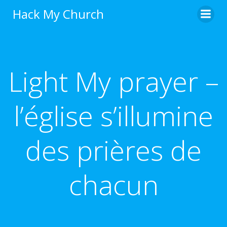
Aller
Hack My Church
au
contenu
Light My prayer –
l’église s’illumine
des prières de
chacun