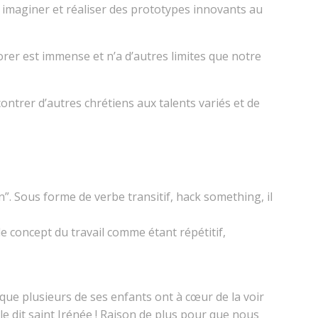
 imaginer et réaliser des prototypes innovants au
xplorer est immense et n’a d’autres limites que notre
ntrer d’autres chrétiens aux talents variés et de
”. Sous forme de verbe transitif, hack something, il
le concept du travail comme étant répétitif,
r que plusieurs de ses enfants ont à cœur de la voir
le dit saint Irénée ! Raison de plus pour que nous