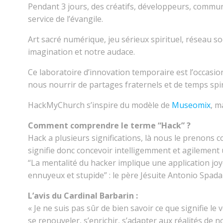
Pendant 3 jours, des créatifs, développeurs, commu
service de l’évangile.
Art sacré numérique, jeu sérieux spirituel, réseau 
imagination et notre audace.
Ce laboratoire d’innovation temporaire est l’occasion
nous nourrir de partages fraternels et de temps spir
HackMyChurch s’inspire du modèle de
Museomix
, m
Comment comprendre le terme “Hack” ?
Hack a plusieurs significations, là nous le prenons 
signifie donc concevoir intelligemment et agilement 
“La mentalité du hacker implique une application joye
ennuyeux et stupide” : le père Jésuite Antonio Spad
L’avis du Cardinal Barbarin :
« Je ne suis pas sûr de bien savoir ce que signifie le
se renouveler, s’enrichir, s’adapter aux réalités de 